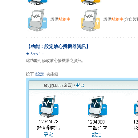
設備
離線中
設備
離線中
(含自製
【功能：設定放心播機器資訊】
★ Step 1：
此功能可修改放心播機器之資訊。
按下
[設定]
功能鈕