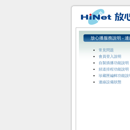
放心播服務說明 - 
常見問題
會員登入說明
自製插播功能說明
頻道排程功能說明
珍藏匣編輯功能說
連線設備狀態