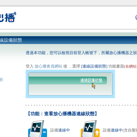
連線設備狀態
透過本功能，您可以檢視目前登入帳號下，所屬放心播機器之狀
登入
放心播會員網站
後 ，選擇
[連線設備狀態]
功能畫面
(在網
明
【功能：查看放心播機器連線狀態】
設備
連線中
設備
連線中
(含自製